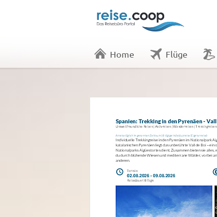
Home
Flüge