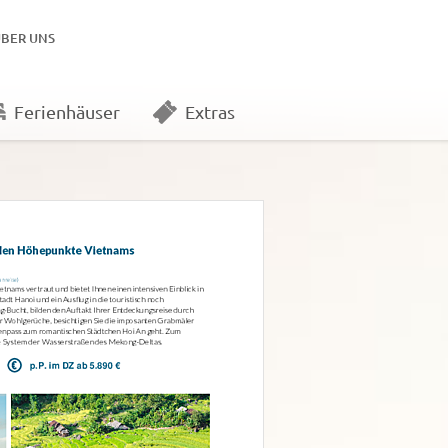
ÜBER UNS
Ferienhäuser
Extras